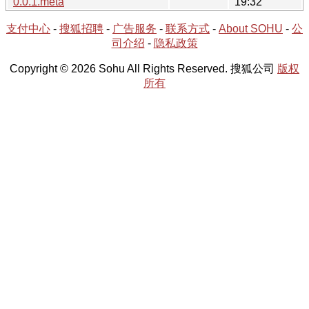
0.0.1.meta
19:32
支付中心
-
搜狐招聘
-
广告服务
-
联系方式
-
About SOHU
-
公
司介绍
-
隐私政策
Copyright © 2026 Sohu All Rights Reserved. 搜狐公司
版权
所有