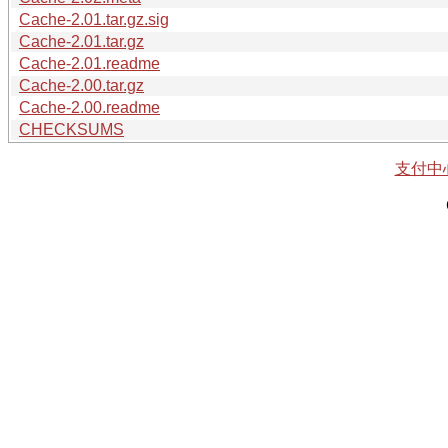
Cache-2.01.tar.gz.sig
Cache-2.01.tar.gz
Cache-2.01.readme
Cache-2.00.tar.gz
Cache-2.00.readme
CHECKSUMS
支付中