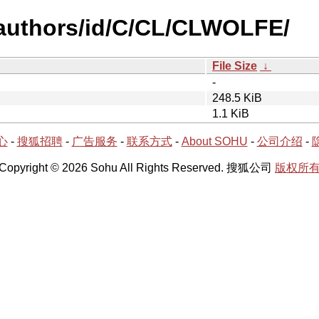
-authors/id/C/CL/CLWOLFE/
File Size
↓
-
248.5 KiB
1.1 KiB
心
-
搜狐招聘
-
广告服务
-
联系方式
-
About SOHU
-
公司介绍
-
Copyright © 2026 Sohu All Rights Reserved. 搜狐公司
版权所