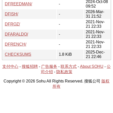
2024-Oct-08
DFREEDMAN/
-
09:52
2026-Mar-
DFISH/
-
31 21:52
2021-Nov-
DFROZ/
-
21 22:33
2021-Nov-
DFARALDO/
-
21 22:33
2021-Nov-
DFRENCH/
-
21 22:33
2025-Dec-
CHECKSUMS
1.8 KiB
21 22:46
支付中心
-
搜狐招聘
-
广告服务
-
联系方式
-
About SOHU
-
公
司介绍
-
隐私政策
Copyright © 2026 Sohu All Rights Reserved. 搜狐公司
版权
所有