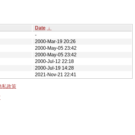
Date
↓
-
2000-Mar-19 20:26
2000-May-05 23:42
2000-May-05 23:42
2000-Jul-12 22:18
2000-Jul-19 14:28
2021-Nov-21 22:41
隐私政策
有