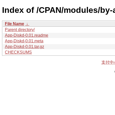
Index of /CPAN/modules/by
File Name
↓
Parent directory/
App-Diskd-0.01.readme
App-Diskd-0.01.meta
App-Diskd-0.01.tar.gz
CHECKSUMS
支付中