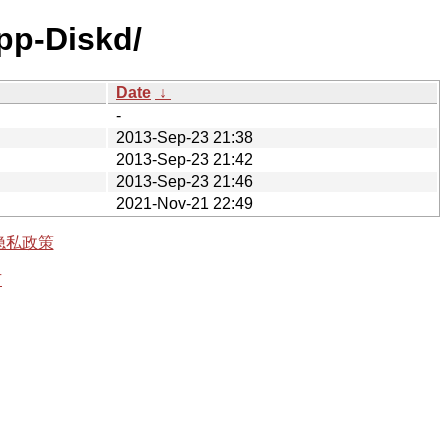
pp-Diskd/
Date
↓
-
2013-Sep-23 21:38
2013-Sep-23 21:42
2013-Sep-23 21:46
2021-Nov-21 22:49
隐私政策
有