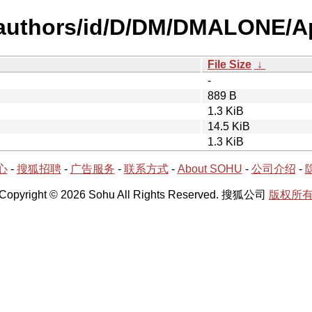
-authors/id/D/DM/DMALONE/A
File Size
↓
-
889 B
1.3 KiB
14.5 KiB
1.3 KiB
心
-
搜狐招聘
-
广告服务
-
联系方式
-
About SOHU
-
公司介绍
-
Copyright © 2026 Sohu All Rights Reserved. 搜狐公司
版权所