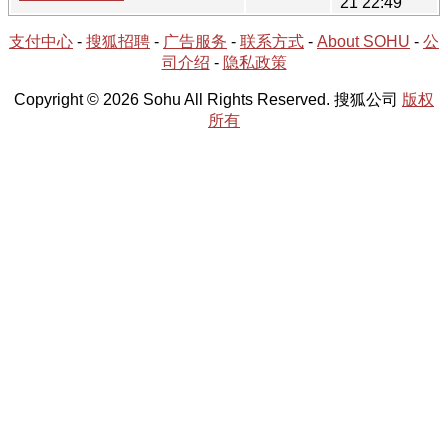
21 22:49
支付中心
-
搜狐招聘
-
广告服务
-
联系方式
-
About SOHU
-
公
司介绍
-
隐私政策
Copyright © 2026 Sohu All Rights Reserved. 搜狐公司
版权
所有