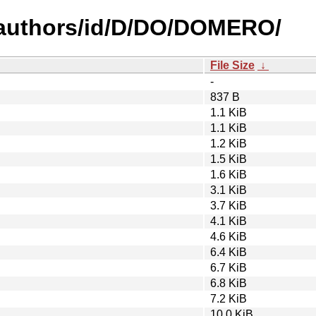
-authors/id/D/DO/DOMERO/
File Size
↓
-
837 B
1.1 KiB
1.1 KiB
1.2 KiB
1.5 KiB
1.6 KiB
3.1 KiB
3.7 KiB
4.1 KiB
4.6 KiB
6.4 KiB
6.7 KiB
6.8 KiB
7.2 KiB
10.0 KiB