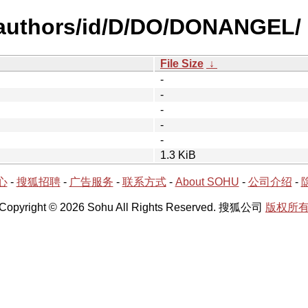
-authors/id/D/DO/DONANGEL/
File Size
↓
-
-
-
-
-
1.3 KiB
心
-
搜狐招聘
-
广告服务
-
联系方式
-
About SOHU
-
公司介绍
-
Copyright © 2026 Sohu All Rights Reserved. 搜狐公司
版权所