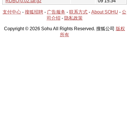
RDBO-0.02.tar.gz
09 15:34
支付中心
-
搜狐招聘
-
广告服务
-
联系方式
-
About SOHU
-
公
司介绍
-
隐私政策
Copyright © 2026 Sohu All Rights Reserved. 搜狐公司
版权
所有