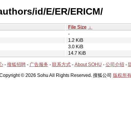
authors/id/E/ER/ERICM/
File Size
↓
-
1.2 KiB
3.0 KiB
14.7 KiB
心
-
搜狐招聘
-
广告服务
-
联系方式
-
About SOHU
-
公司介绍
-
Copyright © 2026 Sohu All Rights Reserved. 搜狐公司
版权所