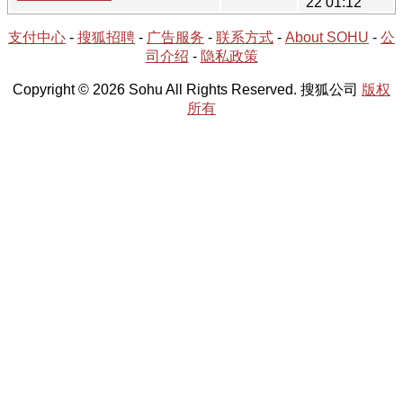
22 01:12
支付中心
-
搜狐招聘
-
广告服务
-
联系方式
-
About SOHU
-
公
司介绍
-
隐私政策
Copyright © 2026 Sohu All Rights Reserved. 搜狐公司
版权
所有