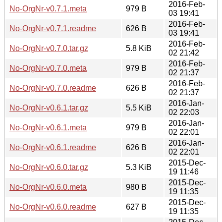
2016-Feb-
No-OrgNr-v0.7.1.meta
979 B
03 19:41
2016-Feb-
No-OrgNr-v0.7.1.readme
626 B
03 19:41
2016-Feb-
No-OrgNr-v0.7.0.tar.gz
5.8 KiB
02 21:42
2016-Feb-
No-OrgNr-v0.7.0.meta
979 B
02 21:37
2016-Feb-
No-OrgNr-v0.7.0.readme
626 B
02 21:37
2016-Jan-
No-OrgNr-v0.6.1.tar.gz
5.5 KiB
02 22:03
2016-Jan-
No-OrgNr-v0.6.1.meta
979 B
02 22:01
2016-Jan-
No-OrgNr-v0.6.1.readme
626 B
02 22:01
2015-Dec-
No-OrgNr-v0.6.0.tar.gz
5.3 KiB
19 11:46
2015-Dec-
No-OrgNr-v0.6.0.meta
980 B
19 11:35
2015-Dec-
No-OrgNr-v0.6.0.readme
627 B
19 11:35