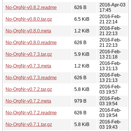
2016-Apr-03
No-OrgNr-v0.8.2.readme
626 B
17:45
2016-Feb-
No-OrgNr-v0.8.0.tar.gz
6.5 KiB
21 22:14
2016-Feb-
No-OrgNr-v0.8.0.meta
1.2 KiB
21 22:13
2016-Feb-
No-OrgNr-v0.8.0.readme
626 B
21 22:13
2016-Feb-
No-OrgNr-v0.7.3.tar.gz
5.9 KiB
13 21:18
2016-Feb-
No-OrgNr-v0.7.3.meta
1.2 KiB
13 21:13
2016-Feb-
No-OrgNr-v0.7.3.readme
626 B
13 21:13
2016-Feb-
No-OrgNr-v0.7.2.tar.gz
5.8 KiB
03 19:57
2016-Feb-
No-OrgNr-v0.7.2.meta
979 B
03 19:54
2016-Feb-
No-OrgNr-v0.7.2.readme
626 B
03 19:54
2016-Feb-
No-OrgNr-v0.7.1.tar.gz
5.8 KiB
03 19:43