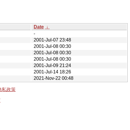
Date
↓
-
2001-Jul-07 23:48
2001-Jul-08 00:30
2001-Jul-08 00:30
2001-Jul-08 00:30
2001-Jul-09 21:24
2001-Jul-14 18:26
2021-Nov-22 00:48
隐私政策
有