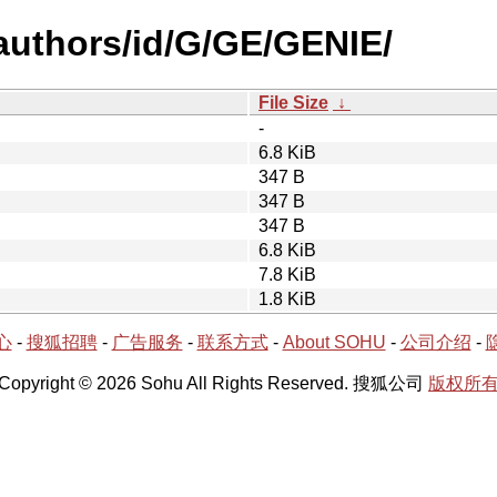
authors/id/G/GE/GENIE/
File Size
↓
-
6.8 KiB
347 B
347 B
347 B
6.8 KiB
7.8 KiB
1.8 KiB
心
-
搜狐招聘
-
广告服务
-
联系方式
-
About SOHU
-
公司介绍
-
Copyright © 2026 Sohu All Rights Reserved. 搜狐公司
版权所