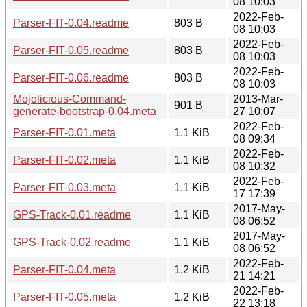
08 10:03
2022-Feb-
Parser-FIT-0.04.readme
803 B
08 10:03
2022-Feb-
Parser-FIT-0.05.readme
803 B
08 10:03
2022-Feb-
Parser-FIT-0.06.readme
803 B
08 10:03
Mojolicious-Command-
2013-Mar-
901 B
generate-bootstrap-0.04.meta
27 10:07
2022-Feb-
Parser-FIT-0.01.meta
1.1 KiB
08 09:34
2022-Feb-
Parser-FIT-0.02.meta
1.1 KiB
08 10:32
2022-Feb-
Parser-FIT-0.03.meta
1.1 KiB
17 17:39
2017-May-
GPS-Track-0.01.readme
1.1 KiB
08 06:52
2017-May-
GPS-Track-0.02.readme
1.1 KiB
08 06:52
2022-Feb-
Parser-FIT-0.04.meta
1.2 KiB
21 14:21
2022-Feb-
Parser-FIT-0.05.meta
1.2 KiB
22 13:18