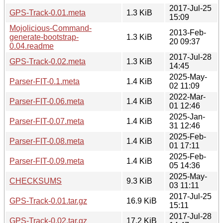
2017-Jul-25
GPS-Track-0.01.meta
1.3 KiB
15:09
Mojolicious-Command-
2013-Feb-
generate-bootstrap-
1.3 KiB
20 09:37
0.04.readme
2017-Jul-28
GPS-Track-0.02.meta
1.3 KiB
14:45
2025-May-
Parser-FIT-0.1.meta
1.4 KiB
02 11:09
2022-Mar-
Parser-FIT-0.06.meta
1.4 KiB
01 12:46
2025-Jan-
Parser-FIT-0.07.meta
1.4 KiB
31 12:46
2025-Feb-
Parser-FIT-0.08.meta
1.4 KiB
01 17:11
2025-Feb-
Parser-FIT-0.09.meta
1.4 KiB
05 14:36
2025-May-
CHECKSUMS
9.3 KiB
03 11:11
2017-Jul-25
GPS-Track-0.01.tar.gz
16.9 KiB
15:11
2017-Jul-28
GPS-Track-0.02.tar.gz
17.2 KiB