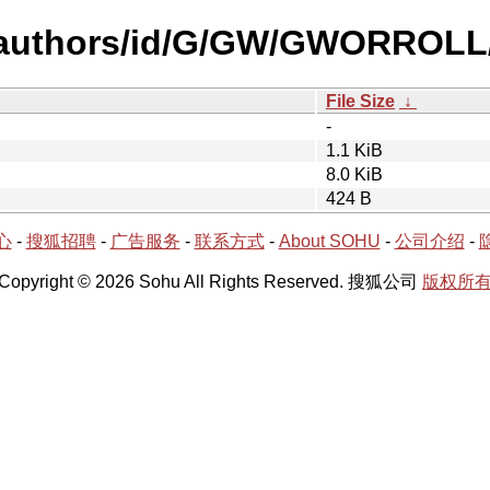
-authors/id/G/GW/GWORROLL
File Size
↓
-
1.1 KiB
8.0 KiB
424 B
心
-
搜狐招聘
-
广告服务
-
联系方式
-
About SOHU
-
公司介绍
-
Copyright © 2026 Sohu All Rights Reserved. 搜狐公司
版权所