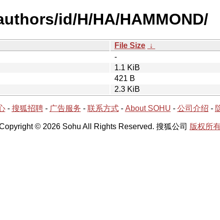
-authors/id/H/HA/HAMMOND/
File Size
↓
-
1.1 KiB
421 B
2.3 KiB
心
-
搜狐招聘
-
广告服务
-
联系方式
-
About SOHU
-
公司介绍
-
Copyright © 2026 Sohu All Rights Reserved. 搜狐公司
版权所