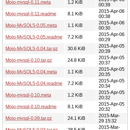
Mojo-mysql-0.11.meta
1.2 KiB
00:39
2015-Apr-06
Mojo-mysql-0.11.readme
8.1 KiB
00:38
2015-Apr-06
Mojo-MySQL5-0.05.meta
1.1 KiB
00:30
2015-Apr-06
Mojo-MySQL5-0.05.readme
7.2 KiB
00:29
2015-Apr-05
Mojo-MySQL5-0.04.tar.gz
30.6 KiB
20:39
2015-Apr-05
Mojo-mysql-0.10.tar.gz
24.8 KiB
20:37
2015-Apr-05
Mojo-MySQL5-0.04.meta
1.1 KiB
20:35
2015-Apr-05
Mojo-MySQL5-0.04.readme
7.2 KiB
20:34
2015-Apr-05
Mojo-mysql-0.10.meta
1.2 KiB
20:32
2015-Apr-05
Mojo-mysql-0.10.readme
8.1 KiB
20:32
2015-Mar-
Mojo-mysql-0.09.tar.gz
24.1 KiB
29 15:32
2015-Mar-
Mojo-MySQL5-0.03.tar.gz
28.5 KiB