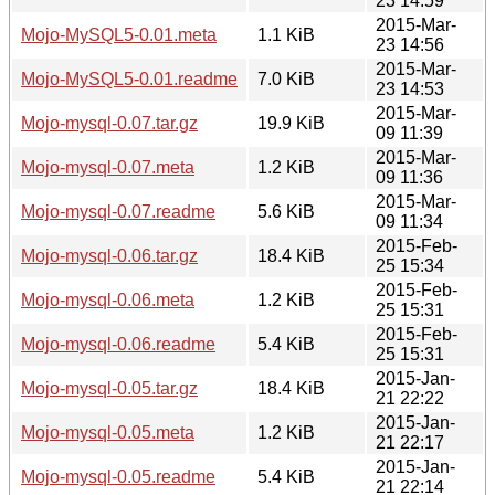
23 14:59
2015-Mar-
Mojo-MySQL5-0.01.meta
1.1 KiB
23 14:56
2015-Mar-
Mojo-MySQL5-0.01.readme
7.0 KiB
23 14:53
2015-Mar-
Mojo-mysql-0.07.tar.gz
19.9 KiB
09 11:39
2015-Mar-
Mojo-mysql-0.07.meta
1.2 KiB
09 11:36
2015-Mar-
Mojo-mysql-0.07.readme
5.6 KiB
09 11:34
2015-Feb-
Mojo-mysql-0.06.tar.gz
18.4 KiB
25 15:34
2015-Feb-
Mojo-mysql-0.06.meta
1.2 KiB
25 15:31
2015-Feb-
Mojo-mysql-0.06.readme
5.4 KiB
25 15:31
2015-Jan-
Mojo-mysql-0.05.tar.gz
18.4 KiB
21 22:22
2015-Jan-
Mojo-mysql-0.05.meta
1.2 KiB
21 22:17
2015-Jan-
Mojo-mysql-0.05.readme
5.4 KiB
21 22:14