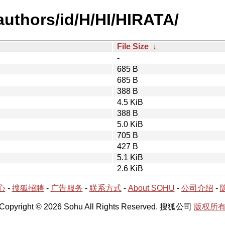
uthors/id/H/HI/HIRATA/
File Size
↓
-
685 B
685 B
388 B
4.5 KiB
388 B
5.0 KiB
705 B
427 B
5.1 KiB
2.6 KiB
心
-
搜狐招聘
-
广告服务
-
联系方式
-
About SOHU
-
公司介绍
-
Copyright © 2026 Sohu All Rights Reserved. 搜狐公司
版权所