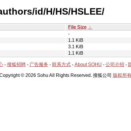
authors/id/H/HS/HSLEE/
File Size
↓
-
1.1 KiB
3.1 KiB
1.1 KiB
心
-
搜狐招聘
-
广告服务
-
联系方式
-
About SOHU
-
公司介绍
-
Copyright © 2026 Sohu All Rights Reserved. 搜狐公司
版权所