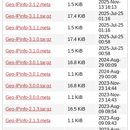
2025-Nov-
Geo-IPinfo-3.1.2.meta
1.5 KiB
13 16:13
2025-Jul-25
Geo-IPinfo-3.1.1.tar.gz
17.4 KiB
01:16
2025-Jul-25
Geo-IPinfo-3.1.1.meta
1.5 KiB
01:16
2025-Jul-25
Geo-IPinfo-3.1.0.tar.gz
17.4 KiB
00:58
2025-Jul-25
Geo-IPinfo-3.1.0.meta
1.5 KiB
00:58
2024-Aug-
Geo-IPinfo-3.0.1.tar.gz
16.8 KiB
29 00:09
2024-Aug-
Geo-IPinfo-3.0.1.meta
1.1 KiB
29 00:08
2023-Nov-
Geo-IPinfo-3.0.0.tar.gz
16.8 KiB
23 14:44
2023-Nov-
Geo-IPinfo-3.0.0.meta
1.1 KiB
23 14:43
2023-Aug-
Geo-IPinfo-2.1.3.tar.gz
16.5 KiB
09 09:54
2023-Aug-
Geo-IPinfo-2.1.3.meta
1.1 KiB
09 09:43
2023-Aug-