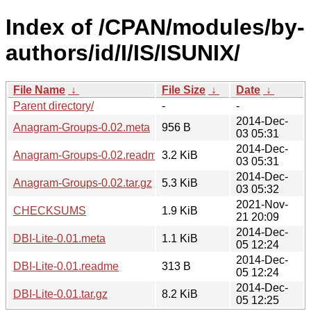
Index of /CPAN/modules/by-
authors/id/I/IS/ISUNIX/
File Name
↓
File Size
↓
Date
↓
Parent directory/
-
-
2014-Dec-
Anagram-Groups-0.02.meta
956 B
03 05:31
2014-Dec-
Anagram-Groups-0.02.readme
3.2 KiB
03 05:31
2014-Dec-
Anagram-Groups-0.02.tar.gz
5.3 KiB
03 05:32
2021-Nov-
CHECKSUMS
1.9 KiB
21 20:09
2014-Dec-
DBI-Lite-0.01.meta
1.1 KiB
05 12:24
2014-Dec-
DBI-Lite-0.01.readme
313 B
05 12:24
2014-Dec-
DBI-Lite-0.01.tar.gz
8.2 KiB
05 12:25