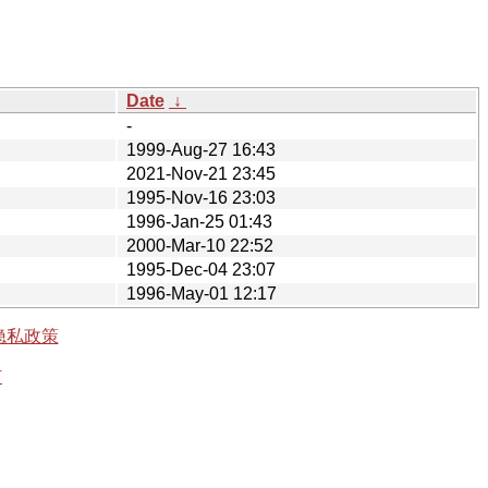
Date
↓
-
1999-Aug-27 16:43
2021-Nov-21 23:45
1995-Nov-16 23:03
1996-Jan-25 01:43
2000-Mar-10 22:52
1995-Dec-04 23:07
1996-May-01 12:17
隐私政策
有