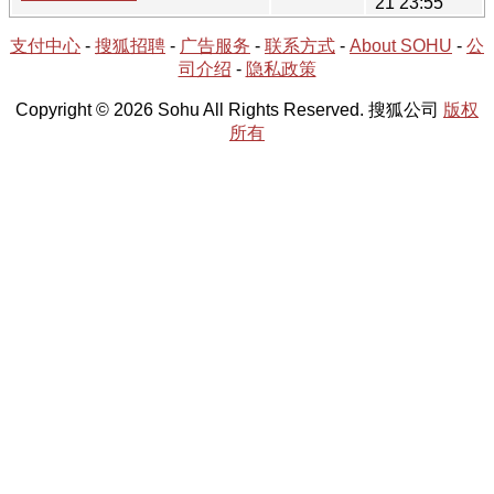
21 23:55
支付中心
-
搜狐招聘
-
广告服务
-
联系方式
-
About SOHU
-
公
司介绍
-
隐私政策
Copyright © 2026 Sohu All Rights Reserved. 搜狐公司
版权
所有