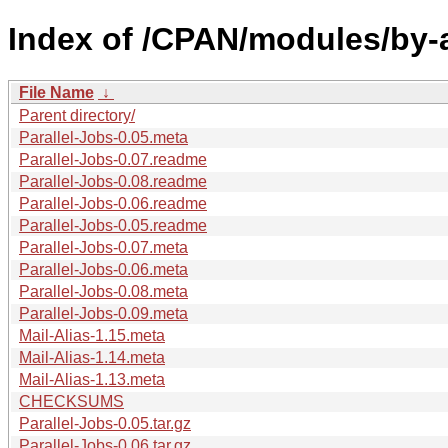
Index of /CPAN/modules/by-au
File Name
↓
Parent directory/
Parallel-Jobs-0.05.meta
Parallel-Jobs-0.07.readme
Parallel-Jobs-0.08.readme
Parallel-Jobs-0.06.readme
Parallel-Jobs-0.05.readme
Parallel-Jobs-0.07.meta
Parallel-Jobs-0.06.meta
Parallel-Jobs-0.08.meta
Parallel-Jobs-0.09.meta
Mail-Alias-1.15.meta
Mail-Alias-1.14.meta
Mail-Alias-1.13.meta
CHECKSUMS
Parallel-Jobs-0.05.tar.gz
Parallel-Jobs-0.06.tar.gz