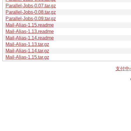
Parallel-Jobs-0.07.tar.gz
Parallel-Jobs-0.08.tar.gz
Parallel-Jobs-0.09.tar.gz
Mail-Alias-1.15.readme
Mail-Alias-1.13.readme
Mail-Alias-1.14.readme
Mail-Alias-1.13.tar.gz
Mail-Alias-1.14.tar.gz
Mail-Alias-1.15.tar.gz
支付中