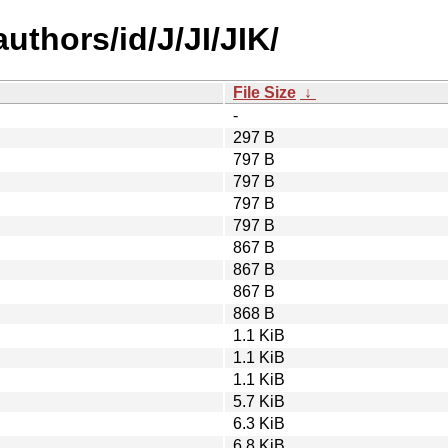
thors/id/J/JI/JIK/
File Size
↓
-
297 B
797 B
797 B
797 B
797 B
867 B
867 B
867 B
868 B
1.1 KiB
1.1 KiB
1.1 KiB
5.7 KiB
6.3 KiB
6.8 KiB