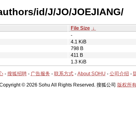
authors/id/J/JO/JOEJIANG/
File Size
↓
-
4.1 KiB
798 B
411 B
1.3 KiB
心
-
搜狐招聘
-
广告服务
-
联系方式
-
About SOHU
-
公司介绍
-
Copyright © 2026 Sohu All Rights Reserved. 搜狐公司
版权所