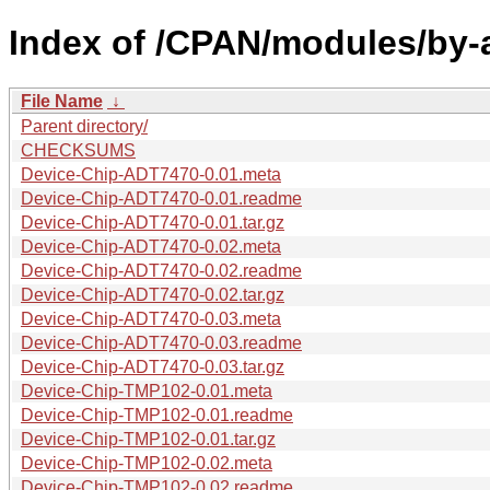
Index of /CPAN/modules/by-
File Name
↓
Parent directory/
CHECKSUMS
Device-Chip-ADT7470-0.01.meta
Device-Chip-ADT7470-0.01.readme
Device-Chip-ADT7470-0.01.tar.gz
Device-Chip-ADT7470-0.02.meta
Device-Chip-ADT7470-0.02.readme
Device-Chip-ADT7470-0.02.tar.gz
Device-Chip-ADT7470-0.03.meta
Device-Chip-ADT7470-0.03.readme
Device-Chip-ADT7470-0.03.tar.gz
Device-Chip-TMP102-0.01.meta
Device-Chip-TMP102-0.01.readme
Device-Chip-TMP102-0.01.tar.gz
Device-Chip-TMP102-0.02.meta
Device-Chip-TMP102-0.02.readme