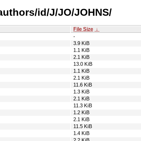
authors/id/J/JO/JOHNS/
File Size
↓
-
3.9 KiB
1.1 KiB
2.1 KiB
13.0 KiB
1.1 KiB
2.1 KiB
11.6 KiB
1.3 KiB
2.1 KiB
11.3 KiB
1.2 KiB
2.1 KiB
11.5 KiB
1.4 KiB
2.2 KiB