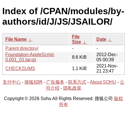
Index of /CPAN/modules/by-
authors/id/J/JS/JSAILOR/
File
File Name
↓
Date
↓
Size
↓
Parent directory/
-
-
Foundation-AppleScript-
2012-Dec-
8.6 KiB
0.001_01.tar.gz
05 00:39
2021-Nov-
CHECKSUMS
1.1 KiB
21 23:47
支付中心
-
搜狐招聘
-
广告服务
-
联系方式
-
About SOHU
-
公
司介绍
-
隐私政策
Copyright © 2026 Sohu All Rights Reserved. 搜狐公司
版权
所有