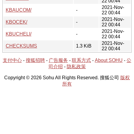
22 00:44
2021-Nov-
KBAUCOM/
-
22 00:44
2021-Nov-
KBOCEK/
-
22 00:44
2021-Nov-
KBUCHELI/
-
22 00:44
2021-Nov-
CHECKSUMS
1.3 KiB
22 00:44
支付中心
-
搜狐招聘
-
广告服务
-
联系方式
-
About SOHU
-
公
司介绍
-
隐私政策
Copyright © 2026 Sohu All Rights Reserved. 搜狐公司
版权
所有