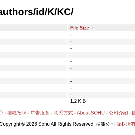
uthors/id/K/KC/
File Size
↓
-
-
-
-
-
-
-
-
-
-
1.2 KiB
心
-
搜狐招聘
-
广告服务
-
联系方式
-
About SOHU
-
公司介绍
-
Copyright © 2026 Sohu All Rights Reserved. 搜狐公司
版权所