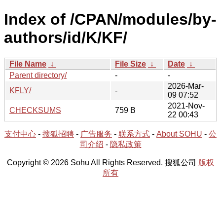
Index of /CPAN/modules/by-
authors/id/K/KF/
File Name
↓
File Size
↓
Date
↓
Parent directory/
-
-
2026-Mar-
KFLY/
-
09 07:52
2021-Nov-
CHECKSUMS
759 B
22 00:43
支付中心
-
搜狐招聘
-
广告服务
-
联系方式
-
About SOHU
-
公
司介绍
-
隐私政策
Copyright © 2026 Sohu All Rights Reserved. 搜狐公司
版权
所有