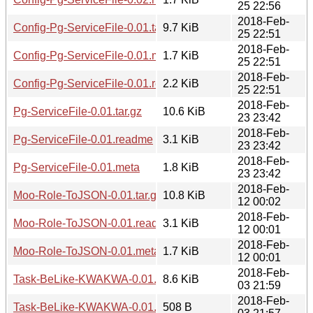
25 22:56
2018-Feb-
Config-Pg-ServiceFile-0.01.tar.gz
9.7 KiB
25 22:51
2018-Feb-
Config-Pg-ServiceFile-0.01.meta
1.7 KiB
25 22:51
2018-Feb-
Config-Pg-ServiceFile-0.01.readme
2.2 KiB
25 22:51
2018-Feb-
Pg-ServiceFile-0.01.tar.gz
10.6 KiB
23 23:42
2018-Feb-
Pg-ServiceFile-0.01.readme
3.1 KiB
23 23:42
2018-Feb-
Pg-ServiceFile-0.01.meta
1.8 KiB
23 23:42
2018-Feb-
Moo-Role-ToJSON-0.01.tar.gz
10.8 KiB
12 00:02
2018-Feb-
Moo-Role-ToJSON-0.01.readme
3.1 KiB
12 00:01
2018-Feb-
Moo-Role-ToJSON-0.01.meta
1.7 KiB
12 00:01
2018-Feb-
Task-BeLike-KWAKWA-0.01.tar.gz
8.6 KiB
03 21:59
2018-Feb-
Task-BeLike-KWAKWA-0.01.readme
508 B