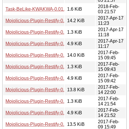
03 21:57
2018-Feb-
Task-BeLike-KWAKWA-0.01.meta
1.6 KiB
03 21:57
2017-Apr-17
Mojolicious-Plugin-Restify-0.08.tar.gz
14.2 KiB
11:23
2017-Apr-17
Mojolicious-Plugin-Restify-0.08.meta
1.3 KiB
11:18
2017-Apr-17
Mojolicious-Plugin-Restify-0.08.readme
4.9 KiB
11:17
2017-Feb-
Mojolicious-Plugin-Restify-0.07.tar.gz
14.0 KiB
15 09:45
2017-Feb-
Mojolicious-Plugin-Restify-0.07.meta
1.3 KiB
15 09:43
2017-Feb-
Mojolicious-Plugin-Restify-0.07.readme
4.9 KiB
15 09:42
2017-Feb-
Mojolicious-Plugin-Restify-0.06.tar.gz
13.8 KiB
14 22:00
2017-Feb-
Mojolicious-Plugin-Restify-0.06.meta
1.3 KiB
14 21:54
2017-Feb-
Mojolicious-Plugin-Restify-0.06.readme
4.9 KiB
14 21:52
2017-Feb-
Mojolicious-Plugin-Restify-0.05.tar.gz
13.5 KiB
09 15:49