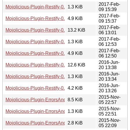
2017-Feb-
Mojolicious-Plugin-Restify-0.05.meta
1.3 KiB
09 15:39
2017-Feb-
Mojolicious-Plugin-Restify-0.05.readme
4.9 KiB
09 15:37
2017-Feb-
Mojolicious-Plugin-Restify-0.04.tar.gz
13.2 KiB
06 13:01
2017-Feb-
Mojolicious-Plugin-Restify-0.04.meta
1.3 KiB
06 12:53
2017-Feb-
Mojolicious-Plugin-Restify-0.04.readme
4.9 KiB
06 12:50
2016-Jun-
Mojolicious-Plugin-Restify-0.03.tar.gz
12.6 KiB
20 13:38
2016-Jun-
Mojolicious-Plugin-Restify-0.03.meta
1.3 KiB
20 13:34
2016-Jun-
Mojolicious-Plugin-Restify-0.03.readme
4.2 KiB
20 13:26
2015-Nov-
Mojolicious-Plugin-ErrorsAndWarnings-0.01.tar.gz
8.5 KiB
05 22:57
2015-Nov-
Mojolicious-Plugin-ErrorsAndWarnings-0.01.meta
1.3 KiB
05 22:51
2015-Nov-
Mojolicious-Plugin-ErrorsAndWarnings-0.01.readme
2.8 KiB
05 22:09