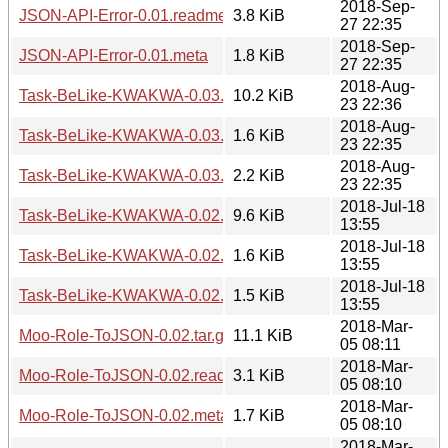
2018-Sep-
JSON-API-Error-0.01.readme
3.8 KiB
27 22:35
2018-Sep-
JSON-API-Error-0.01.meta
1.8 KiB
27 22:35
2018-Aug-
Task-BeLike-KWAKWA-0.03.tar.gz
10.2 KiB
23 22:36
2018-Aug-
Task-BeLike-KWAKWA-0.03.meta
1.6 KiB
23 22:35
2018-Aug-
Task-BeLike-KWAKWA-0.03.readme
2.2 KiB
23 22:35
2018-Jul-18
Task-BeLike-KWAKWA-0.02.tar.gz
9.6 KiB
13:55
2018-Jul-18
Task-BeLike-KWAKWA-0.02.meta
1.6 KiB
13:55
2018-Jul-18
Task-BeLike-KWAKWA-0.02.readme
1.5 KiB
13:55
2018-Mar-
Moo-Role-ToJSON-0.02.tar.gz
11.1 KiB
05 08:11
2018-Mar-
Moo-Role-ToJSON-0.02.readme
3.1 KiB
05 08:10
2018-Mar-
Moo-Role-ToJSON-0.02.meta
1.7 KiB
05 08:10
2018-Mar-