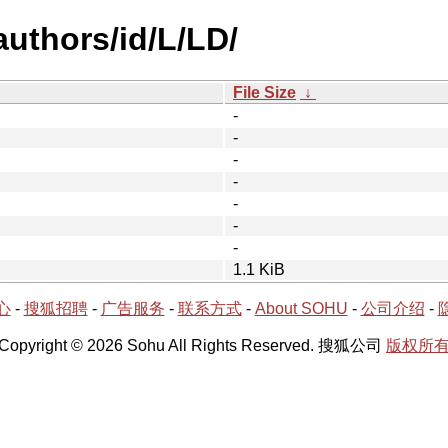
uthors/id/L/LD/
File Size
↓
-
-
-
-
-
-
-
1.1 KiB
心
-
搜狐招聘
-
广告服务
-
联系方式
-
About SOHU
-
公司介绍
-
Copyright © 2026 Sohu All Rights Reserved. 搜狐公司
版权所