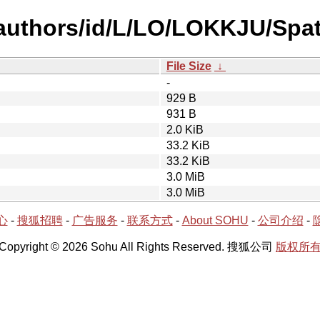
uthors/id/L/LO/LOKKJU/Spati
File Size
↓
-
929 B
931 B
2.0 KiB
33.2 KiB
33.2 KiB
3.0 MiB
3.0 MiB
心
-
搜狐招聘
-
广告服务
-
联系方式
-
About SOHU
-
公司介绍
-
Copyright © 2026 Sohu All Rights Reserved. 搜狐公司
版权所