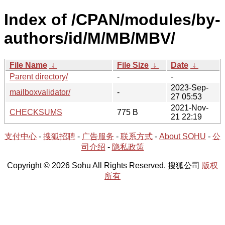
Index of /CPAN/modules/by-
authors/id/M/MB/MBV/
File Name
↓
File Size
↓
Date
↓
Parent directory/
-
-
2023-Sep-
mailboxvalidator/
-
27 05:53
2021-Nov-
CHECKSUMS
775 B
21 22:19
支付中心
-
搜狐招聘
-
广告服务
-
联系方式
-
About SOHU
-
公
司介绍
-
隐私政策
Copyright © 2026 Sohu All Rights Reserved. 搜狐公司
版权
所有