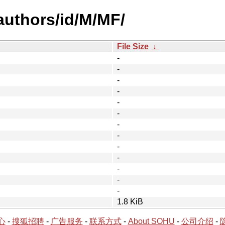
authors/id/M/MF/
File Size
↓
-
-
-
-
-
-
-
-
-
-
-
-
-
1.8 KiB
心
-
搜狐招聘
-
广告服务
-
联系方式
-
About SOHU
-
公司介绍
-