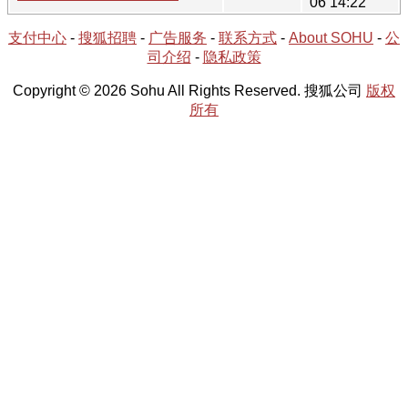
06 14:22
支付中心
-
搜狐招聘
-
广告服务
-
联系方式
-
About SOHU
-
公
司介绍
-
隐私政策
Copyright © 2026 Sohu All Rights Reserved. 搜狐公司
版权
所有