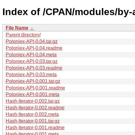
Index of /CPAN/modules/by-
File Name
↓
Parent directory/
Poloniex-API-0.04.tar.gz
Poloniex-API-0.04.readme
Poloniex-API-0.04.meta
Poloniex-API-0.03.tar.gz
Poloniex-API-0.03.readme
Poloniex-API-0.03.meta
Poloniex-API-0.001.tar.gz
Poloniex-API-0.001.readme
Poloniex-API-0.001.meta
Hash-Iterator-0.002.tar.gz
Hash-Iterator-0.002.readme
Hash-Iterator-0.002.meta
Hash-Iterator-0.001.tar.gz
Hash-Iterator-0.001.readme
Hash-Iterator-0.001.meta