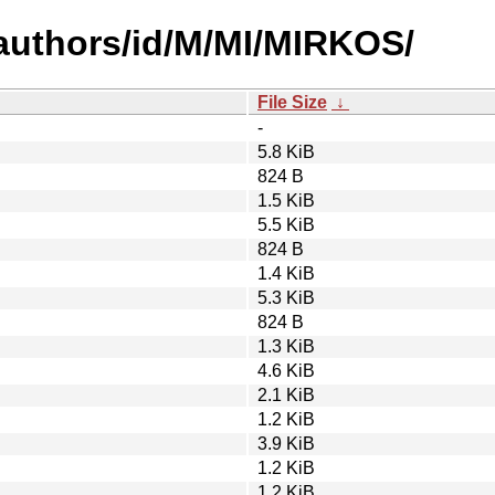
authors/id/M/MI/MIRKOS/
File Size
↓
-
5.8 KiB
824 B
1.5 KiB
5.5 KiB
824 B
1.4 KiB
5.3 KiB
824 B
1.3 KiB
4.6 KiB
2.1 KiB
1.2 KiB
3.9 KiB
1.2 KiB
1.2 KiB