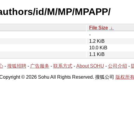
authors/id/M/MP/MPAPP/
File Size
↓
-
1.2 KiB
10.0 KiB
1.1 KiB
心
-
搜狐招聘
-
广告服务
-
联系方式
-
About SOHU
-
公司介绍
-
Copyright © 2026 Sohu All Rights Reserved. 搜狐公司
版权所