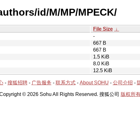
-authors/id/M/MP/MPECK/
File Size
↓
-
667 B
667 B
1.5 KiB
8.0 KiB
12.5 KiB
心
-
搜狐招聘
-
广告服务
-
联系方式
-
About SOHU
-
公司介绍
-
Copyright © 2026 Sohu All Rights Reserved. 搜狐公司
版权所