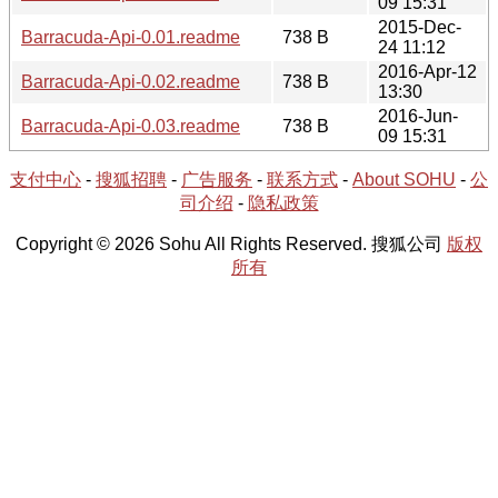
09 15:31
2015-Dec-
Barracuda-Api-0.01.readme
738 B
24 11:12
2016-Apr-12
Barracuda-Api-0.02.readme
738 B
13:30
2016-Jun-
Barracuda-Api-0.03.readme
738 B
09 15:31
支付中心
-
搜狐招聘
-
广告服务
-
联系方式
-
About SOHU
-
公
司介绍
-
隐私政策
Copyright © 2026 Sohu All Rights Reserved. 搜狐公司
版权
所有