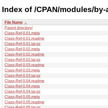
Index of /CPAN/modules/by
File Name
↓
Parent directory/
Class-Ref-0.01.meta
Class-Ref-0.01.readme
Class-Ref-0.01.tar.gz
Class-Ref-0.02.meta
Class-Ref-0.02.readme
Class-Ref-0.02.tar.gz
Class-Ref-0.03.readme
Class-Ref-0.03.meta
Class-Ref-0.03.tar.gz
Class-Ref-0.04.readme
Class-Ref-0.04.meta
Class-Ref-0.04.tar.gz
Class-Ref-0.05.meta
Class-Ref-0.05.readme
Class-Ref-0.05.tar.gz