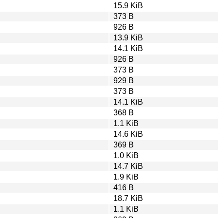
15.9 KiB
373 B
926 B
13.9 KiB
14.1 KiB
926 B
373 B
929 B
373 B
14.1 KiB
368 B
1.1 KiB
14.6 KiB
369 B
1.0 KiB
14.7 KiB
1.9 KiB
416 B
18.7 KiB
1.1 KiB