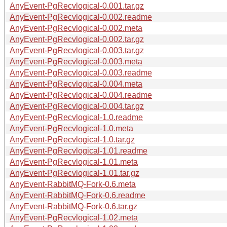
AnyEvent-PgRecvlogical-0.001.tar.gz
AnyEvent-PgRecvlogical-0.002.readme
AnyEvent-PgRecvlogical-0.002.meta
AnyEvent-PgRecvlogical-0.002.tar.gz
AnyEvent-PgRecvlogical-0.003.tar.gz
AnyEvent-PgRecvlogical-0.003.meta
AnyEvent-PgRecvlogical-0.003.readme
AnyEvent-PgRecvlogical-0.004.meta
AnyEvent-PgRecvlogical-0.004.readme
AnyEvent-PgRecvlogical-0.004.tar.gz
AnyEvent-PgRecvlogical-1.0.readme
AnyEvent-PgRecvlogical-1.0.meta
AnyEvent-PgRecvlogical-1.0.tar.gz
AnyEvent-PgRecvlogical-1.01.readme
AnyEvent-PgRecvlogical-1.01.meta
AnyEvent-PgRecvlogical-1.01.tar.gz
AnyEvent-RabbitMQ-Fork-0.6.meta
AnyEvent-RabbitMQ-Fork-0.6.readme
AnyEvent-RabbitMQ-Fork-0.6.tar.gz
AnyEvent-PgRecvlogical-1.02.meta