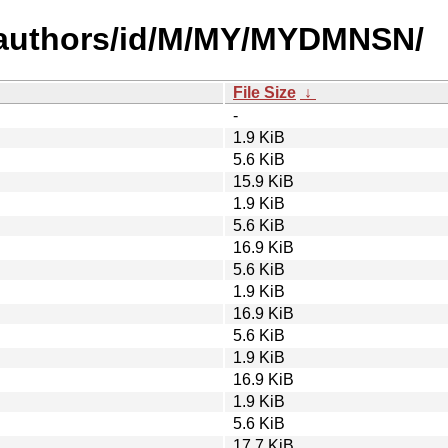
-authors/id/M/MY/MYDMNSN/
File Size
↓
-
1.9 KiB
5.6 KiB
15.9 KiB
1.9 KiB
5.6 KiB
16.9 KiB
5.6 KiB
1.9 KiB
16.9 KiB
5.6 KiB
1.9 KiB
16.9 KiB
1.9 KiB
5.6 KiB
17.7 KiB