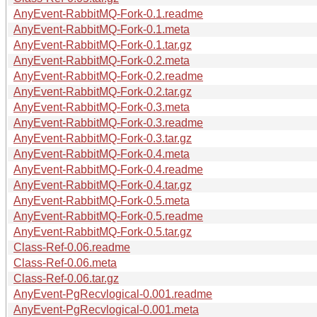
AnyEvent-RabbitMQ-Fork-0.1.readme
AnyEvent-RabbitMQ-Fork-0.1.meta
AnyEvent-RabbitMQ-Fork-0.1.tar.gz
AnyEvent-RabbitMQ-Fork-0.2.meta
AnyEvent-RabbitMQ-Fork-0.2.readme
AnyEvent-RabbitMQ-Fork-0.2.tar.gz
AnyEvent-RabbitMQ-Fork-0.3.meta
AnyEvent-RabbitMQ-Fork-0.3.readme
AnyEvent-RabbitMQ-Fork-0.3.tar.gz
AnyEvent-RabbitMQ-Fork-0.4.meta
AnyEvent-RabbitMQ-Fork-0.4.readme
AnyEvent-RabbitMQ-Fork-0.4.tar.gz
AnyEvent-RabbitMQ-Fork-0.5.meta
AnyEvent-RabbitMQ-Fork-0.5.readme
AnyEvent-RabbitMQ-Fork-0.5.tar.gz
Class-Ref-0.06.readme
Class-Ref-0.06.meta
Class-Ref-0.06.tar.gz
AnyEvent-PgRecvlogical-0.001.readme
AnyEvent-PgRecvlogical-0.001.meta