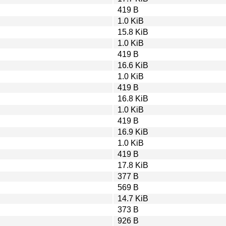
419 B
1.0 KiB
15.8 KiB
1.0 KiB
419 B
16.6 KiB
1.0 KiB
419 B
16.8 KiB
1.0 KiB
419 B
16.9 KiB
1.0 KiB
419 B
17.8 KiB
377 B
569 B
14.7 KiB
373 B
926 B