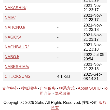
21 23:19
2021-Nov-
NAKASHIN/
-
21 23:17
2021-Nov-
NAIM/
-
21 23:17
2021-Nov-
NAHCNUJ/
-
21 23:18
2021-Nov-
NAGIOS/
-
21 23:17
2021-Nov-
NACHBAUR/
-
21 23:18
2022-Jul-05
NABOJ/
-
20:54
2021-Nov-
NABESHIMA/
-
21 23:18
2025-Sep-
CHECKSUMS
4.1 KiB
08 14:31
支付中心
-
搜狐招聘
-
广告服务
-
联系方式
-
About SOHU
-
公
司介绍
-
隐私政策
Copyright © 2026 Sohu All Rights Reserved. 搜狐公司
版权
所有