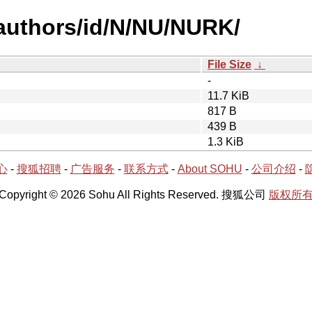
authors/id/N/NU/NURK/
File Size
↓
-
11.7 KiB
817 B
439 B
1.3 KiB
心
-
搜狐招聘
-
广告服务
-
联系方式
-
About SOHU
-
公司介绍
-
Copyright © 2026 Sohu All Rights Reserved. 搜狐公司
版权所