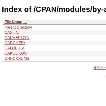
Index of /CPAN/modules/by-
File Name
↓
Parent directory/
OAXLIN/
OAUVERLOT/
OARCHER/
OALDERS/
OAKULIKOV/
CHECKSUMS
支付中