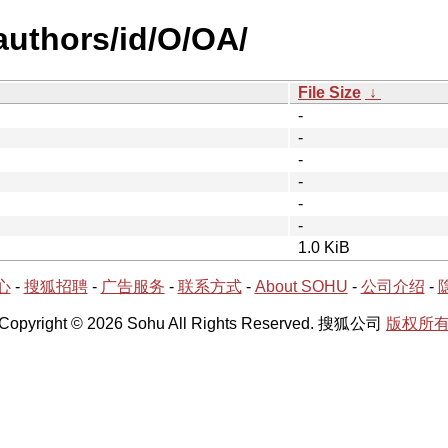
authors/id/O/OA/
File Size
↓
-
-
-
-
-
-
1.0 KiB
心
-
搜狐招聘
-
广告服务
-
联系方式
-
About SOHU
-
公司介绍
-
Copyright © 2026 Sohu All Rights Reserved. 搜狐公司
版权所