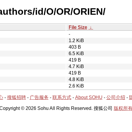
authors/id/O/OR/ORIEN/
File Size
↓
-
1.2 KiB
403 B
6.5 KiB
419 B
4.7 KiB
419 B
4.8 KiB
2.6 KiB
心
-
搜狐招聘
-
广告服务
-
联系方式
-
About SOHU
-
公司介绍
-
Copyright © 2026 Sohu All Rights Reserved. 搜狐公司
版权所