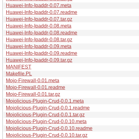
Huawei-Info-Ipaddr-0.07.meta
Huawei-Info-Ipaddr-0.07.readme
Huawei-Info-Ipaddr-0.07.tar.gz
Huawei-Info-Ipaddr-0.08.meta
Huawei-Info-Ipaddr-0.08.readme
Huawei-Info-Ipaddr-0.08.tar.gz
Huawei-Info-Ipaddr-0.09.meta
Huawei-Info-Ipaddr-0.09.readme
Huawei-Info-Ipaddr-0.09.tar.gz
MANIFEST
Makefile.PL
Mojo-Firewall-0.01.meta
Mojo-Firewall-0.01.readme
Mojo-Firewall-0.01.tar.gz
Mojolicious-Plugin-Crud-0.0.1.meta
Mojolicious-Plugin-Crud-0.0.1.readme
Mojolicious-Plugin-Crud-0.0.1.tar.gz
Mojolicious-Plugin-Crud-0.0.10.meta
Mojolicious-Plugin-Crud-0.0.10.readme
Mojolicious-Plugin-Crud-0.0.10.tar.gz