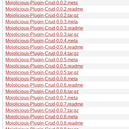
Mojolicious-Plugin-Crud-0.0.2.meta
Mojolicious-Plugin-Crud-0.0.2.readme
Mojolicious-Plugin-Crud-0.0.2.tar.gz
Mojolicious-Plugin-Crud-0.0.3.meta
Mojolicious-Plugin-Crud-0.0.3.readme
Mojolicious-Plugin-Crud-0.0.3.tar.gz
Mojolicious-Plugin-Crud-0.0.4.meta
Mojolicious-Plugin-Crud-0.0.4.readme
Mojolicious-Plugin-Crud-0.0.4.tar.gz
Mojolicious-Plugin-Crud-0.0.5.meta
Mojolicious-Plugin-Crud-0.0.5.readme
Mojolicious-Plugin-Crud-0.0.5.tar.gz
Mojolicious-Plugin-Crud-0.0.6.meta
Mojolicious-Plugin-Crud-0.0.6.readme
Mojolicious-Plugin-Crud-0.0.6.tar.gz
Mojolicious-Plugin-Crud-0.0.7.meta
Mojolicious-Plugin-Crud-0.0.7.readme
Mojolicious-Plugin-Crud-0.0.7.tar.gz
Mojolicious-Plugin-Crud-0.0.8.meta
Mojolicious-Plugin-Crud-0.0.8.readme