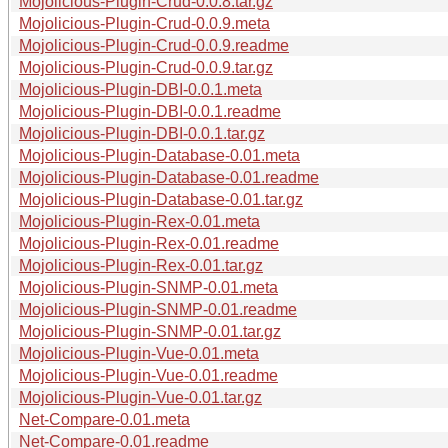
Mojolicious-Plugin-Crud-0.0.8.tar.gz
Mojolicious-Plugin-Crud-0.0.9.meta
Mojolicious-Plugin-Crud-0.0.9.readme
Mojolicious-Plugin-Crud-0.0.9.tar.gz
Mojolicious-Plugin-DBI-0.0.1.meta
Mojolicious-Plugin-DBI-0.0.1.readme
Mojolicious-Plugin-DBI-0.0.1.tar.gz
Mojolicious-Plugin-Database-0.01.meta
Mojolicious-Plugin-Database-0.01.readme
Mojolicious-Plugin-Database-0.01.tar.gz
Mojolicious-Plugin-Rex-0.01.meta
Mojolicious-Plugin-Rex-0.01.readme
Mojolicious-Plugin-Rex-0.01.tar.gz
Mojolicious-Plugin-SNMP-0.01.meta
Mojolicious-Plugin-SNMP-0.01.readme
Mojolicious-Plugin-SNMP-0.01.tar.gz
Mojolicious-Plugin-Vue-0.01.meta
Mojolicious-Plugin-Vue-0.01.readme
Mojolicious-Plugin-Vue-0.01.tar.gz
Net-Compare-0.01.meta
Net-Compare-0.01.readme