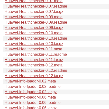
Huawei-Healthchecker-0.07.meta
Huawei-Healthchecker-0.07.readme
Huawei-Healthchecker-0.07.tar.gz
Huawei-Healthchecker-0.09.meta
Huawei-Healthchecker-0.09.readme
Huawei-Healthchecker-0.09.tar.gz
Huawei-Healthchecker-0.10.meta
Huawei-Healthchecker-0.10.readme
Huawei-Healthchecker-0.10.tar.gz
Huawei-Healthchecker-0.11.meta
Huawei-Healthchecker-0.11.readme
Huawei-Healthchecker-0.11.tar.gz
Huawei-Healthchecker-0.12.meta
Huawei-Healthchecker-0.12.readme
Huawei-Healthchecker-0.12.tar.gz
Huawei-Info-Ipaddr-0.02.meta
Huawei-Info-Ipaddr-0.02.readme
Huawei-Info-Ipaddr-0.02.tar.gz
Huawei-Info-Ipaddr-0.06.meta
Huawei-Info-Ipaddr-0.06.readme
Huawei-Info-Ipaddr-0.06.tar.gz