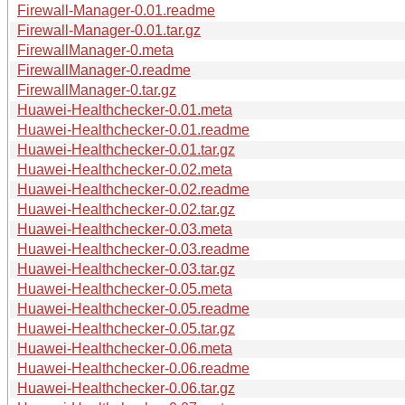
Firewall-Manager-0.01.readme
Firewall-Manager-0.01.tar.gz
FirewallManager-0.meta
FirewallManager-0.readme
FirewallManager-0.tar.gz
Huawei-Healthchecker-0.01.meta
Huawei-Healthchecker-0.01.readme
Huawei-Healthchecker-0.01.tar.gz
Huawei-Healthchecker-0.02.meta
Huawei-Healthchecker-0.02.readme
Huawei-Healthchecker-0.02.tar.gz
Huawei-Healthchecker-0.03.meta
Huawei-Healthchecker-0.03.readme
Huawei-Healthchecker-0.03.tar.gz
Huawei-Healthchecker-0.05.meta
Huawei-Healthchecker-0.05.readme
Huawei-Healthchecker-0.05.tar.gz
Huawei-Healthchecker-0.06.meta
Huawei-Healthchecker-0.06.readme
Huawei-Healthchecker-0.06.tar.gz