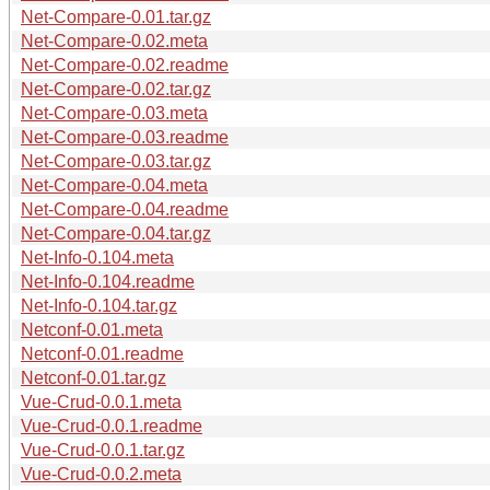
Net-Compare-0.01.tar.gz
Net-Compare-0.02.meta
Net-Compare-0.02.readme
Net-Compare-0.02.tar.gz
Net-Compare-0.03.meta
Net-Compare-0.03.readme
Net-Compare-0.03.tar.gz
Net-Compare-0.04.meta
Net-Compare-0.04.readme
Net-Compare-0.04.tar.gz
Net-Info-0.104.meta
Net-Info-0.104.readme
Net-Info-0.104.tar.gz
Netconf-0.01.meta
Netconf-0.01.readme
Netconf-0.01.tar.gz
Vue-Crud-0.0.1.meta
Vue-Crud-0.0.1.readme
Vue-Crud-0.0.1.tar.gz
Vue-Crud-0.0.2.meta