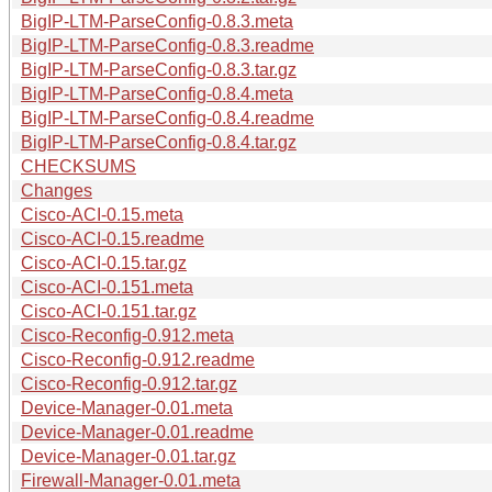
BigIP-LTM-ParseConfig-0.8.3.meta
BigIP-LTM-ParseConfig-0.8.3.readme
BigIP-LTM-ParseConfig-0.8.3.tar.gz
BigIP-LTM-ParseConfig-0.8.4.meta
BigIP-LTM-ParseConfig-0.8.4.readme
BigIP-LTM-ParseConfig-0.8.4.tar.gz
CHECKSUMS
Changes
Cisco-ACI-0.15.meta
Cisco-ACI-0.15.readme
Cisco-ACI-0.15.tar.gz
Cisco-ACI-0.151.meta
Cisco-ACI-0.151.tar.gz
Cisco-Reconfig-0.912.meta
Cisco-Reconfig-0.912.readme
Cisco-Reconfig-0.912.tar.gz
Device-Manager-0.01.meta
Device-Manager-0.01.readme
Device-Manager-0.01.tar.gz
Firewall-Manager-0.01.meta