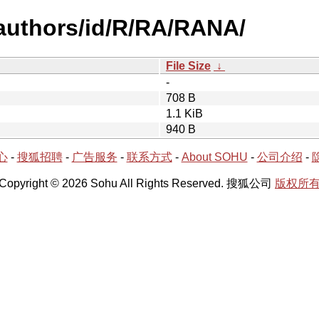
authors/id/R/RA/RANA/
File Size
↓
-
708 B
1.1 KiB
940 B
心
-
搜狐招聘
-
广告服务
-
联系方式
-
About SOHU
-
公司介绍
-
Copyright © 2026 Sohu All Rights Reserved. 搜狐公司
版权所