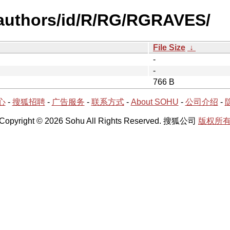
-authors/id/R/RG/RGRAVES/
File Size
↓
-
-
766 B
心
-
搜狐招聘
-
广告服务
-
联系方式
-
About SOHU
-
公司介绍
-
Copyright © 2026 Sohu All Rights Reserved. 搜狐公司
版权所