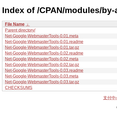
Index of /CPAN/modules/by
File Name
↓
Parent directory/
Net-Google-WebmasterTools-0.01.meta
Net-Google-WebmasterTools-0.01.readme
Net-Google-WebmasterTools-0.01.tar.gz
Net-Google-WebmasterTools-0.02.readme
Net-Google-WebmasterTools-0.02.meta
Net-Google-WebmasterTools-0.02.tar.gz
Net-Google-WebmasterTools-0.03.readme
Net-Google-WebmasterTools-0.03.meta
Net-Google-WebmasterTools-0.03.tar.gz
CHECKSUMS
支付中