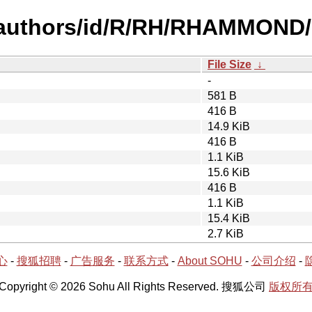
-authors/id/R/RH/RHAMMOND/
File Size
↓
-
581 B
416 B
14.9 KiB
416 B
1.1 KiB
15.6 KiB
416 B
1.1 KiB
15.4 KiB
2.7 KiB
心
-
搜狐招聘
-
广告服务
-
联系方式
-
About SOHU
-
公司介绍
-
Copyright © 2026 Sohu All Rights Reserved. 搜狐公司
版权所